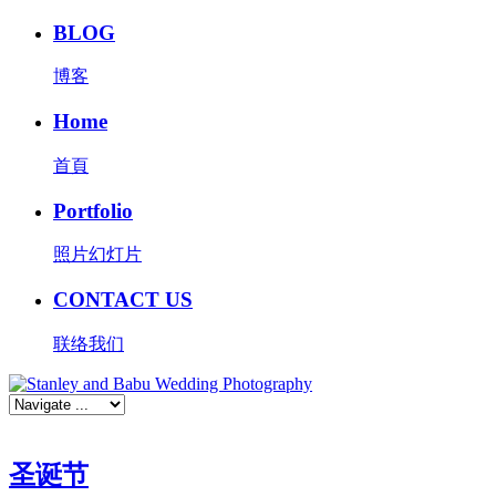
BLOG
博客
Home
首頁
Portfolio
照片幻灯片
CONTACT US
联络我们
圣诞节