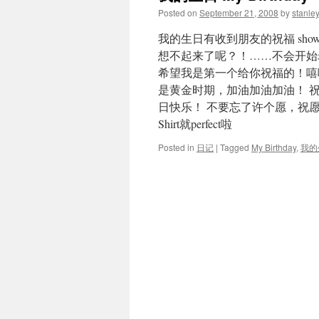
Posted on
September 21, 2008
by
stanle
我的生日有收到朋友的祝福 show
想不起来了呢？！……不会开始
希望我是第一个给你祝福的！嘻嘻！
是黄金时期，加油加油加油！ 祝你
日快乐！ 不要忘了许个愿，祝愿你
Shirt就perfect啦
Posted in
日记
|
Tagged
My Birthday
,
我的