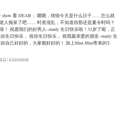
y
 show 看 DEAR： 嗯嗯，猜猜今天是什么日子……怎么就
老人痴呆了吧…… 时差混乱，不知道你那还是夏令时吗？
 祝愿我们的好男人–stanly 生日快乐啦！32岁了呢，正
生日快乐， 祝你生日快乐， 祝我最亲爱的朋友–stanly 生
自己好好的，大家都好好的！ 加上Mun Mun寄来的T-
生日
|
4 Comments