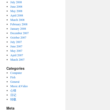
July 2008
June 2008
May 2008
April 2008
March 2008
February 2008
January 2008
December 2007
October 2007
July 2007
June 2007
May 2007
April 2007
March 2007
Categories
Computer
Fish
General
Music &Video
心情
日记
转载
Meta