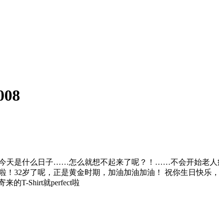
008
 嗯嗯，猜猜今天是什么日子……怎么就想不起来了呢？！……不会开
乐啦！32岁了呢，正是黄金时期，加油加油加油！ 祝你生日快乐， 祝
Shirt就perfect啦