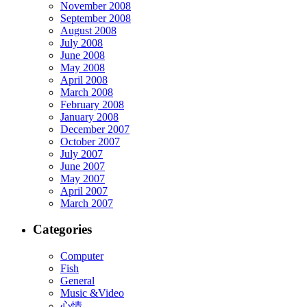
November 2008
September 2008
August 2008
July 2008
June 2008
May 2008
April 2008
March 2008
February 2008
January 2008
December 2007
October 2007
July 2007
June 2007
May 2007
April 2007
March 2007
Categories
Computer
Fish
General
Music &Video
心情