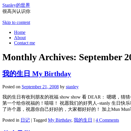
Stanley的世界
很高兴认识你
Skip to content
Home
About
Contact me
Monthly Archives:
September 2
我的生日 My Birthday
Posted on
September 21, 2008
by
stanley
我的生日有收到朋友的祝福 show show 看 DEAR：
第一个给你祝福的！嘻嘻！ 祝愿我们的好男人–stanly 生日快
了许个愿，祝愿你自己好好的，大家都好好的！ 加上Mun Mun寄来的T-
Posted in
日记
|
Tagged
My Birthday
,
我的生日
|
4 Comments