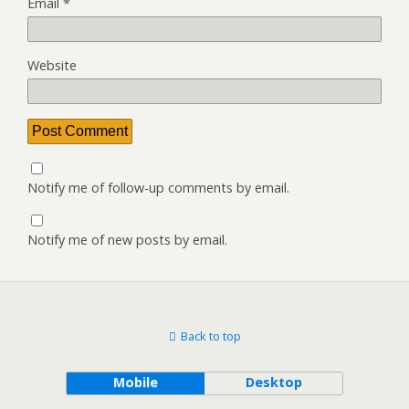
Email
*
Website
Notify me of follow-up comments by email.
Notify me of new posts by email.
Back to top
Mobile
Desktop