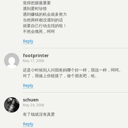
觉得把握最重要
遇到爱时珍惜
遇到赚钱的机会就多努力
当然两样都没遇到的话
就要自己行动去找的啦！
不然会饿死，呵呵
Reply
footprinter
May 17, 2008
还是小时候别人问我爸妈哪个好一样，我说一样，呵呵。
对了，我做上你链接了，做个朋友吧，哈。
Reply
schuen
May 24, 2008
有了钱就没有真爱
Reply